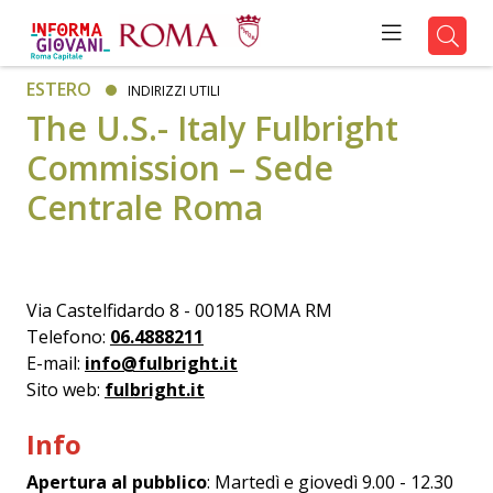
ESTERO
INDIRIZZI UTILI
The U.S.- Italy Fulbright
Commission – Sede
Centrale Roma
Via Castelfidardo 8 - 00185 ROMA RM
Telefono:
06.4888211
E-mail:
info@fulbright.it
Sito web:
fulbright.it
Info
Apertura al pubblico
: Martedì e giovedì 9.00 - 12.30