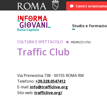
Centri orientam
Studio e formazi
CULTURA E SPETTACOLO
INDIRIZZI UTILI
Traffic Club
Via Prenestina 738 - 00155 ROMA RM
Telefono:
+39.328.0547412
E-mail:
info@trafficlive.org
Sito web:
trafficlive.org/