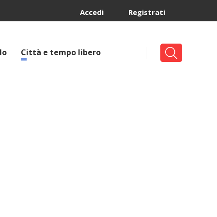
Accedi
Registrati
lo
Città e tempo libero