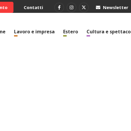
ento
Contatti
Newsletter
one
Lavoro e impresa
Estero
Cultura e spettaco