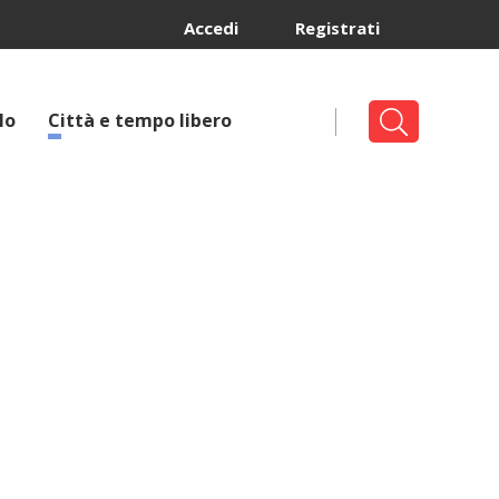
Accedi
Registrati
lo
Città e tempo libero