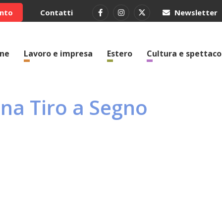
ento
Contatti
Newsletter
one
Lavoro e impresa
Estero
Cultura e spettaco
ana Tiro a Segno