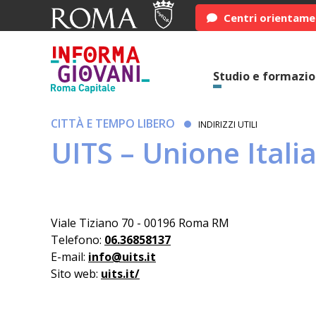
Centri orientam
Studio e formazi
CITTÀ E TEMPO LIBERO
INDIRIZZI UTILI
UITS – Unione Itali
Viale Tiziano 70 - 00196 Roma RM
Telefono:
06.36858137
E-mail:
info@uits.it
Sito web:
uits.it/