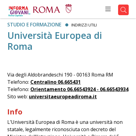
STUDIO E FORMAZIONE
INDIRIZZI UTILI
Università Europea di
Roma
Via degli Aldobrandeschi 190 - 00163 Roma RM
Telefono:
Centralino 06.665431
Telefono:
Orientamento 06.66543924 - 06.66543934
Sito web:
universitaeuropeadiroma.it
Info
L’Università Europea di Roma è una università non
statale, legalmente riconosciuta con decreto del