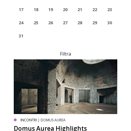
17
18
19
20
21
22
23
24
25
26
27
28
29
30
31
Filtra
INCONTRI
| DOMUS AUREA
Domus Aurea Highlights