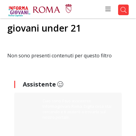
giovani under 21
Non sono presenti contenuti per questo filtro
Assistente
Ciao sono il tuo assistente
Informagiovani Roma. Digita cosa stai
cercando e ti aiuterò a trovarlo sul
nostro portale.