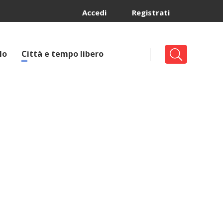
Accedi
Registrati
lo
Città e tempo libero