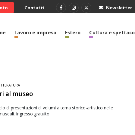
ento
Contatti
Newsletter
one
Lavoro e impresa
Estero
Cultura e spettaco
ETTERATURA
ri al museo
clo di presentazioni di volumi a tema storico-artistico nelle
museali. Ingresso gratuito