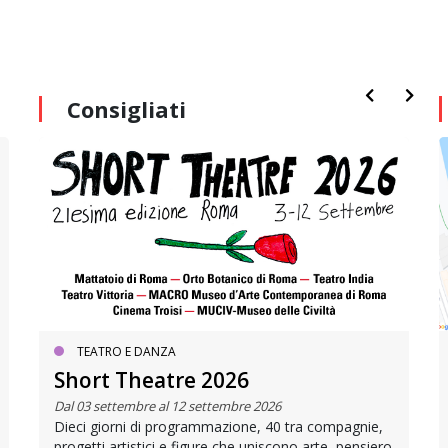
Consigliati
TEATRO E DANZA
Short Theatre 2026
Dal 03 settembre al 12 settembre 2026
Dieci giorni di programmazione, 40 tra compagnie,
progetti artistici e figure che uniscono arte, pensiero