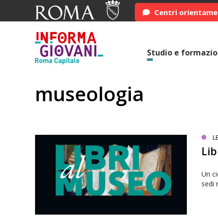
Centri orientam
Studio e formazi
museologia
L
Lib
Un ci
sedi 