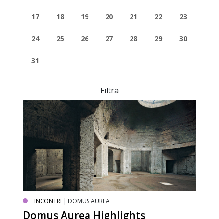
17
18
19
20
21
22
23
24
25
26
27
28
29
30
31
Filtra
INCONTRI
| DOMUS AUREA
Domus Aurea Highlights