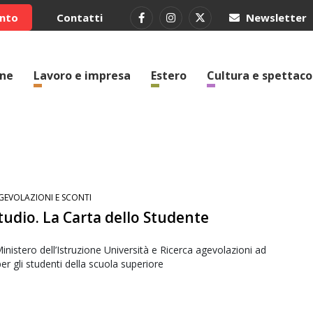
ento
Contatti
Newsletter
one
Lavoro e impresa
Estero
Cultura e spettaco
GEVOLAZIONI E SCONTI
tudio. La Carta dello Studente
inistero dell’Istruzione Università e Ricerca agevolazioni ad
er gli studenti della scuola superiore