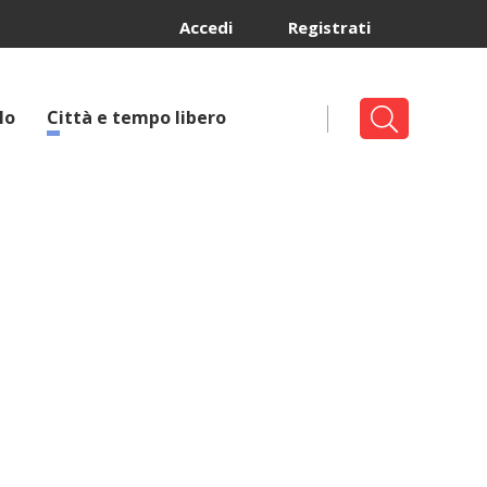
Accedi
Registrati
lo
Città e tempo libero