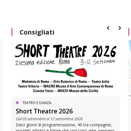
Consigliati
TEATRO E DANZA
Short Theatre 2026
Dal 03 settembre al 12 settembre 2026
Dieci giorni di programmazione, 40 tra compagnie,
progetti artistici e figure che uniscono arte, pensiero