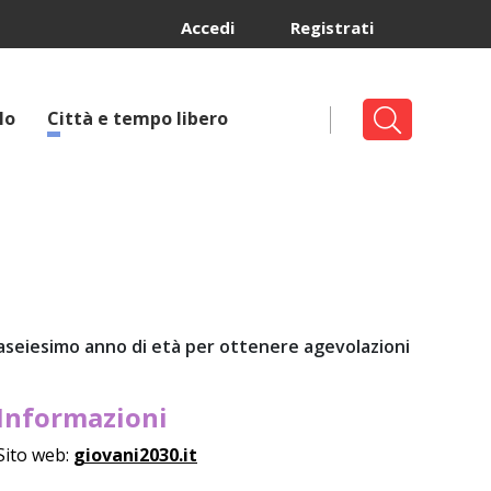
Accedi
Registrati
lo
Città e tempo libero
ntaseiesimo anno di età per ottenere agevolazioni
Informazioni
Sito web:
giovani2030.it