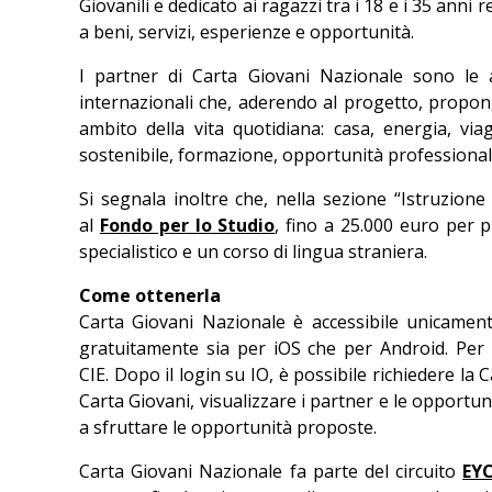
Giovanili e dedicato ai ragazzi tra i 18 e i 35 anni 
a beni, servizi, esperienze e opportunità.
I partner di Carta Giovani Nazionale sono le a
internazionali che, aderendo al progetto, propon
ambito della vita quotidiana: casa, energia, viag
sostenibile, formazione, opportunità professionali 
Si segnala inoltre che, nella sezione “Istruzione
al
Fondo per lo Studio
, fino a 25.000 euro per 
specialistico e un corso di lingua straniera.
Come ottenerla
Carta Giovani Nazionale è accessibile unicamente
gratuitamente sia per iOS che per Android. Per a
CIE. Dopo il login su IO, è possibile richiedere la 
Carta Giovani, visualizzare i partner e le opportuni
a sfruttare le opportunità proposte.
Carta Giovani Nazionale fa parte del circuito
EY