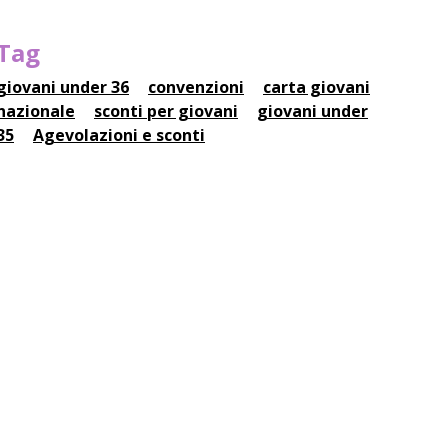
Tag
giovani under 36
convenzioni
carta giovani
nazionale
sconti per giovani
giovani under
35
Agevolazioni e sconti