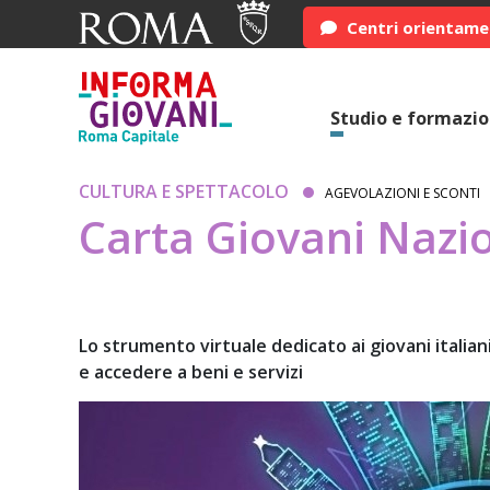
Centri orientam
Studio e formazi
CULTURA E SPETTACOLO
AGEVOLAZIONI E SCONTI
Carta Giovani Nazi
Lo strumento virtuale dedicato ai giovani italia
e accedere a beni e servizi