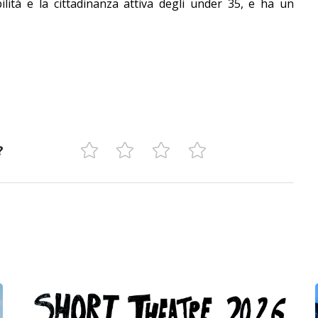
ità e la cittadinanza attiva degli under 35, e ha un
?