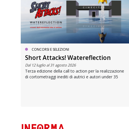
CONCORSI E SELEZIONI
Short Attacks! Watereflection
Dal 12 luglio al 31 agosto 2026
Terza edizione della call to action per la realizzazione
ici
di cortometraggi inediti di autrici e autori under 35
one,
uito