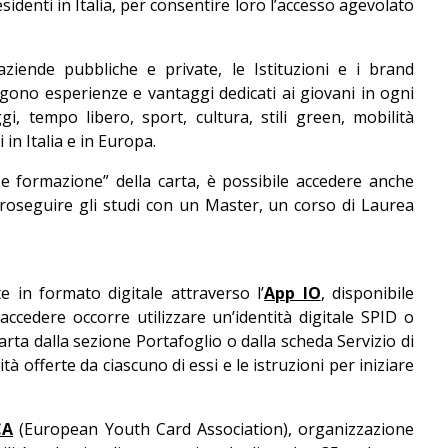
residenti in Italia, per consentire loro l’accesso agevolato
ziende pubbliche e private, le Istituzioni e i brand
gono esperienze e vantaggi dedicati ai giovani in ogni
gi, tempo libero, sport, cultura, stili green, mobilità
in Italia e in Europa.
 e formazione” della carta, è possibile accedere anche
proseguire gli studi con un Master, un corso di Laurea
 in formato digitale attraverso l’
App IO
, disponibile
ccedere occorre utilizzare un’identità digitale SPID o
Carta dalla sezione Portafoglio o dalla scheda Servizio di
tà offerte da ciascuno di essi e le istruzioni per iniziare
CA
(European Youth Card Association), organizzazione