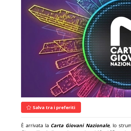
Salva tra i preferiti
È arrivata la
Carta Giovani Nazionale
, lo stru