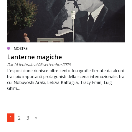
MOSTRE
Lanterne magiche
Dal 14 febbraio al 06 settembre 2026
L’esposizione riunisce oltre cento fotografie firmate da alcuni
tra i più importanti protagonisti della scena internazionale, tra
cui Nobuyoshi Araki, Letizia Battaglia, Tracy Emin, Luigi
Ghirri...
1
2
3
»