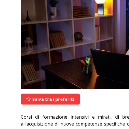
Salva tra i preferiti
Corsi di formazione intensivi e mirati, di br
all’acquisizione di nuove competenze specifiche o