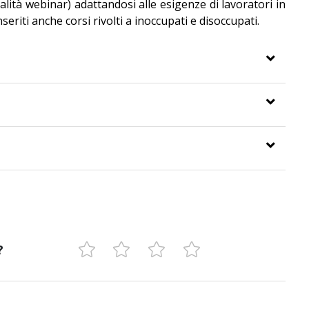
dalità webinar) adattandosi alle esigenze di lavoratori in
eriti anche corsi rivolti a inoccupati e disoccupati.
?