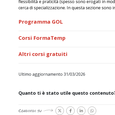
flessibilità e praticità (spesso sono erogati in mo
cerca di specializzazione. In questa sezione sono ins
Programma GOL
Corsi FormaTemp
Altri corsi gratuiti
Ultimo aggiornamento 31/03/2026
Quanto ti è stato utile questo contenuto
Condividi su