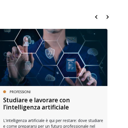
PROFESSIONI
Studiare e lavorare con
Re
l’intelligenza artificiale
Onli
accr
L'intelligenza artificiale è qui per restare: dove studiare
paga
e come prepararsi per un futuro professionale nel