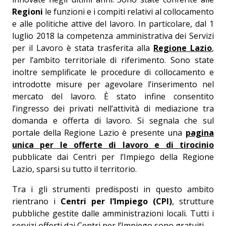
Regioni
le funzioni e i compiti relativi al collocamento
e alle politiche attive del lavoro. In particolare, dal 1
luglio 2018 la competenza amministrativa dei Servizi
per il Lavoro è stata trasferita alla
Regione Lazio
,
per l’ambito territoriale di riferimento. Sono state
inoltre semplificate le procedure di collocamento e
introdotte misure per agevolare l’inserimento nel
mercato del lavoro. È stato infine consentito
l’ingresso dei privati nell’attività di mediazione tra
domanda e offerta di lavoro. Si segnala che sul
portale della Regione Lazio è presente una
pagina
unica per le offerte di lavoro e di tirocinio
pubblicate dai Centri per l’Impiego della Regione
Lazio, sparsi su tutto il territorio.
Tra i gli strumenti predisposti in questo ambito
rientrano i
Centri per l’Impiego (CPI)
, strutture
pubbliche gestite dalle amministrazioni locali. Tutti i
servizi offerti dai Centri per l’Impiego sono gratuiti.