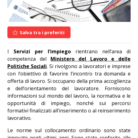
Salva tra i preferiti
I
Servizi per l’impiego
rientrano nell’area di
competenza del
Ministero del Lavoro e delle
Politiche Sociali
. Si rivolgono a lavoratori e imprese
con l’obiettivo di favorire l’incontro tra domanda e
offerta di lavoro. Si occupano della prima accoglienza
e dell’orientamento del lavoratore. Forniscono
informazioni sul mondo del lavoro, la normativa e le
opportunità di impiego, nonché sui percorsi
formativi finalizzati all’inserimento o al reinserimento
lavorativo.
Le norme sul collocamento ordinario sono state
innovate negli ultimi anni. Sono state conferite alle