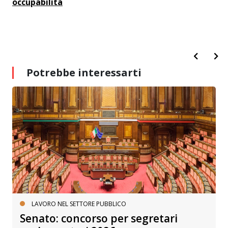
occupabilità
Potrebbe interessarti
LAVORO NEL SETTORE PUBBLICO
Senato: concorso per segretari