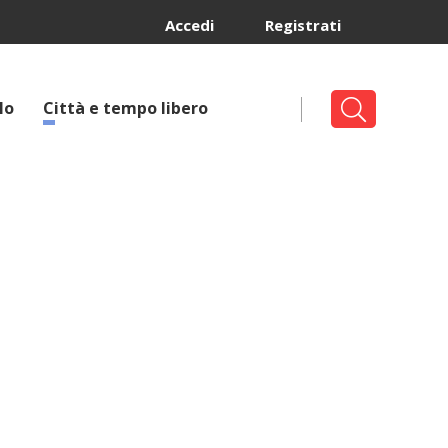
Accedi
Registrati
lo
Città e tempo libero