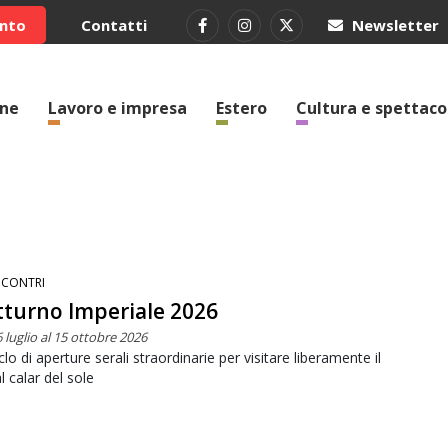
ento
Contatti
Newsletter
one
Lavoro e impresa
Estero
Cultura e spettaco
NCONTRI
turno Imperiale 2026
 luglio al 15 ottobre 2026
clo di aperture serali straordinarie per visitare liberamente il
al calar del sole