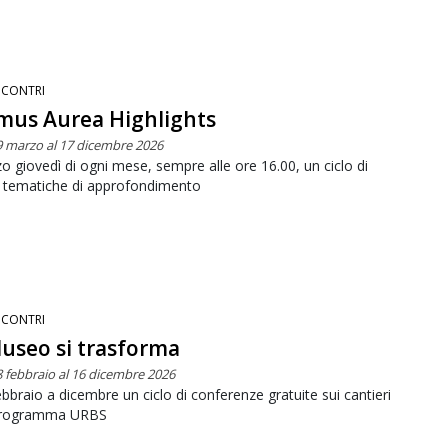
NCONTRI
us Aurea Highlights
9 marzo al 17 dicembre 2026
rzo giovedì di ogni mese, sempre alle ore 16.00, un ciclo di
e tematiche di approfondimento
NCONTRI
Museo si trasforma
8 febbraio al 16 dicembre 2026
bbraio a dicembre un ciclo di conferenze gratuite sui cantieri
programma URBS