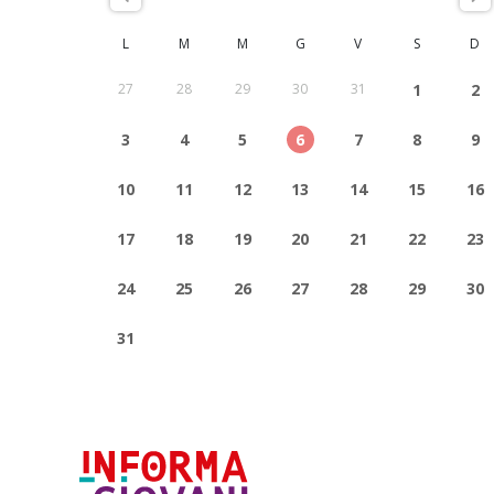
L
M
M
G
V
S
D
27
28
29
30
31
1
2
3
4
5
6
7
8
9
10
11
12
13
14
15
16
17
18
19
20
21
22
23
24
25
26
27
28
29
30
31