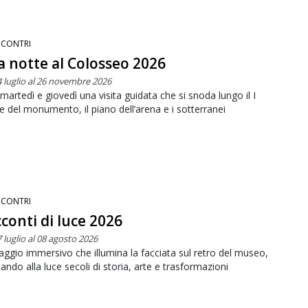
NCONTRI
 notte al Colosseo 2026
4 luglio al 26 novembre 2026
martedì e giovedì una visita guidata che si snoda lungo il I
e del monumento, il piano dell’arena e i sotterranei
NCONTRI
conti di luce 2026
 luglio al 08 agosto 2026
aggio immersivo che illumina la facciata sul retro del museo,
tando alla luce secoli di storia, arte e trasformazioni