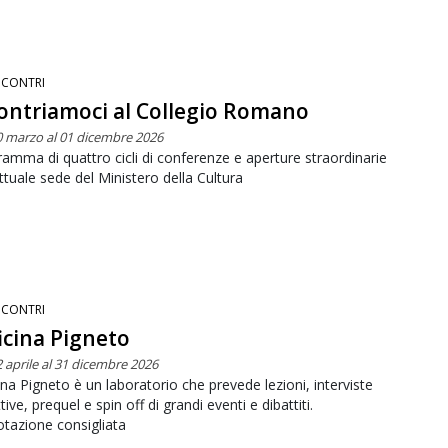
NCONTRI
ontriamoci al Collegio Romano
0 marzo al 01 dicembre 2026
amma di quattro cicli di conferenze e aperture straordinarie
attuale sede del Ministero della Cultura
NCONTRI
icina Pigneto
2 aprile al 31 dicembre 2026
ina Pigneto è un laboratorio che prevede lezioni, interviste
ttive, prequel e spin off di grandi eventi e dibattiti.
tazione consigliata