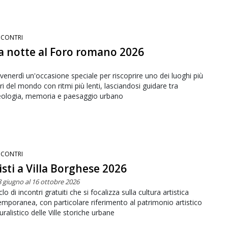
NCONTRI
 notte al Foro romano 2026
venerdì un'occasione speciale per riscoprire uno dei luoghi più
ri del mondo con ritmi più lenti, lasciandosi guidare tra
eologia, memoria e paesaggio urbano
NCONTRI
isti a Villa Borghese 2026
8 giugno al 16 ottobre 2026
clo di incontri gratuiti che si focalizza sulla cultura artistica
mporanea, con particolare riferimento al patrimonio artistico
uralistico delle Ville storiche urbane