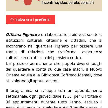
Salva tra i preferiti
Officina Pigneto
è un laboratorio a più voci: scrittori,
istituzioni culturali, cittadine e cittadini, che si
incontrano nel quartiere Pigneto per tessere una
trama di relazioni che trasforma l’esperienza
culturale in un’officina del pensiero critico.
Un presidio permanente che popola diversi luoghi
del quartiere e conta su due case madri, il Nuovo
Cinema Aquila e la Biblioteca Goffredo Mameli, dove
si svolgono gli appuntamenti.
Il programma si sviluppa con un appuntamento
settimanale, ogni giovedì dalle 18.30, per un totale di
36 appuntamenti durante tutto l’anno, escluso il
mese di agosto, a cominciare dal 2 aprile presso il