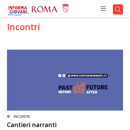
Incontri
INCONTRI
Cantieri narranti