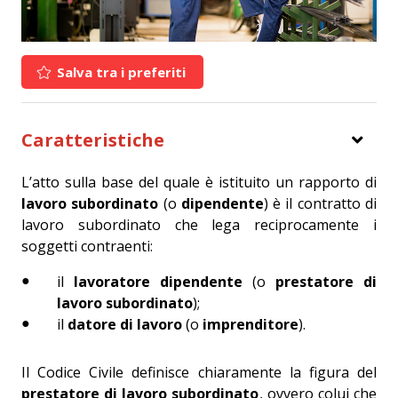
Salva tra i preferiti
Caratteristiche
L’atto sulla base del quale è istituito un rapporto di
lavoro subordinato
(o
dipendente
) è il contratto di
lavoro subordinato che lega reciprocamente i
soggetti contraenti:
il
lavoratore dipendente
(o
prestatore di
lavoro subordinato
);
il
datore di lavoro
(o
imprenditore
).
Il Codice Civile definisce chiaramente la figura del
prestatore di lavoro subordinato
, ovvero colui che