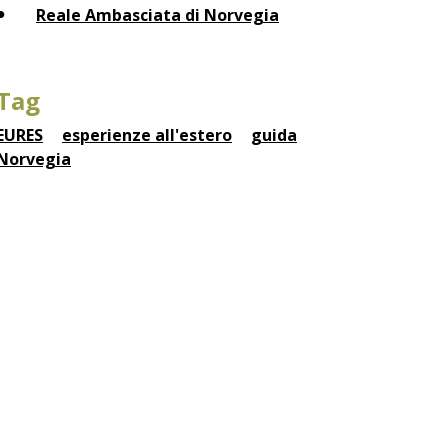
Reale Ambasciata di Norvegia
Tag
EURES
esperienze all'estero
guida
Norvegia