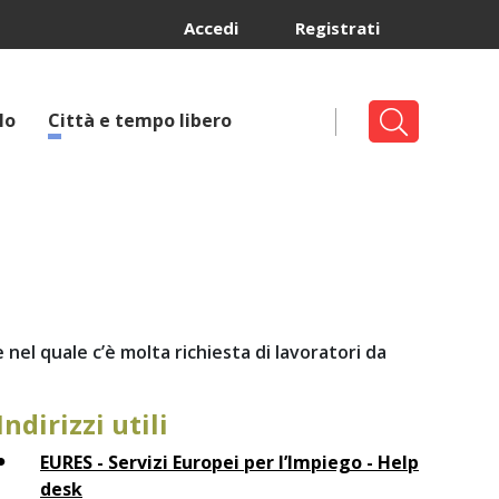
Accedi
Registrati
lo
Città e tempo libero
nel quale c’è molta richiesta di lavoratori da
Indirizzi utili
EURES - Servizi Europei per l’Impiego - Help
desk