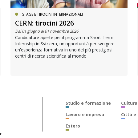
STAGE E TIROCINI INTERNAZIONALI
CERN: tirocini 2026
Dal 01 giugno al 01 novembre 2026
Candidature aperte per il programma Short-Term
Internship in Svizzera, un'opportunità per svolgere
un'esperienza formativa in uno dei più prestigiosi
centri di ricerca scientifica al mondo
Studio e formazione
Cultura
Lavoro e impresa
Città e
Estero
r