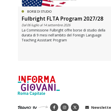
BORSE DI STUDIO
Fulbright FLTA Program 2027/28
Dal 06 luglio al 14 settembre 2026
La Commissione Fulbright offre borse di studio della
durata di 9 mesi nell'ambito del Foreign Language
si
Teaching Assistant Program
e
Seguici su
Newslette