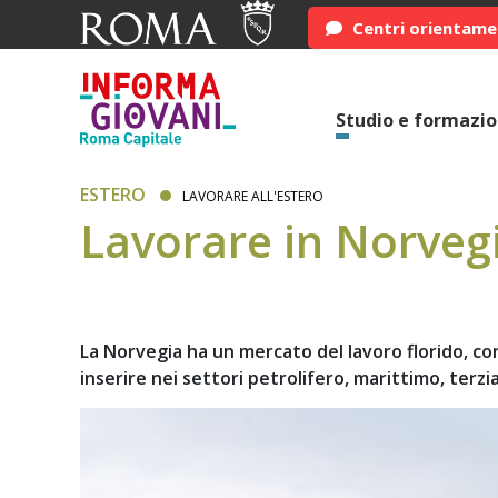
Centri orientam
Studio e formazi
ESTERO
LAVORARE ALL'ESTERO
Lavorare in Norveg
La Norvegia ha un mercato del lavoro florido, con
inserire nei settori petrolifero, marittimo, terzi