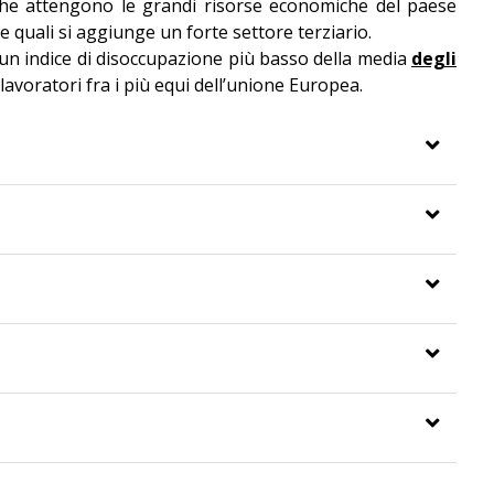
che attengono le grandi risorse economiche del paese
le quali si aggiunge un forte settore terziario.
n un indice di disoccupazione più basso della media
degli
lavoratori fra i più equi dell’unione Europea.