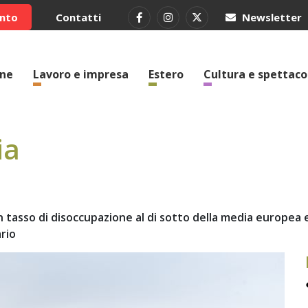
ento
Contatti
Newsletter
one
Lavoro e impresa
Estero
Cultura e spettaco
ia
 tasso di disoccupazione al di sotto della media europea e 
ario