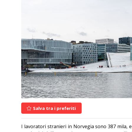
Salva tra i preferiti
I lavoratori stranieri in Norvegia sono 387 mila, 