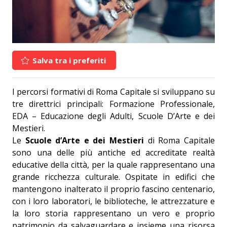
Salva tra i preferiti
I percorsi formativi di Roma Capitale si sviluppano su
tre direttrici principali: Formazione Professionale,
EDA – Educazione degli Adulti, Scuole D’Arte e dei
Mestieri.
Le
Scuole d’Arte e dei Mestieri
di Roma Capitale
sono una delle più antiche ed accreditate realtà
educative della città, per la quale rappresentano una
grande ricchezza culturale. Ospitate in edifici che
mantengono inalterato il proprio fascino centenario,
con i loro laboratori, le biblioteche, le attrezzature e
la loro storia rappresentano un vero e proprio
patrimonio da salvaguardare e insieme una risorsa