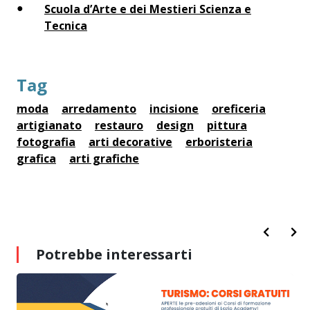
Scuola d’Arte e dei Mestieri Scienza e
Tecnica
Tag
moda
arredamento
incisione
oreficeria
artigianato
restauro
design
pittura
fotografia
arti decorative
erboristeria
grafica
arti grafiche
Potrebbe interessarti