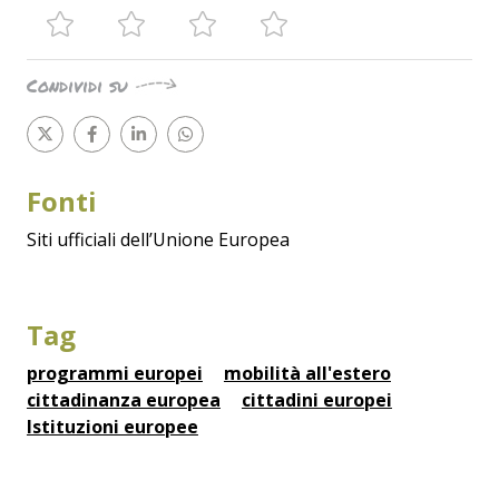
Condividi su
Fonti
Siti ufficiali dell’Unione Europea
Tag
programmi europei
mobilità all'estero
cittadinanza europea
cittadini europei
Istituzioni europee