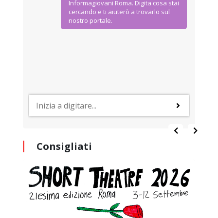
Informagiovani Roma. Digita cosa stai
cercando e ti aiuterò a trovarlo sul
nostro portale.
Consigliati