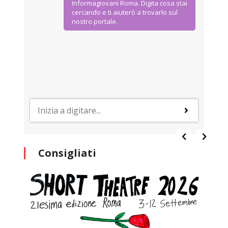
Informagiovani Roma. Digita cosa stai
cercando e ti aiuterò a trovarlo sul
nostro portale.
Consigliati