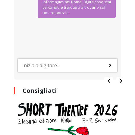
Informagiovani Roma. Digita cosa stai
cercando e ti aiuterò a trovarlo sul
nostro portale.
Consigliati