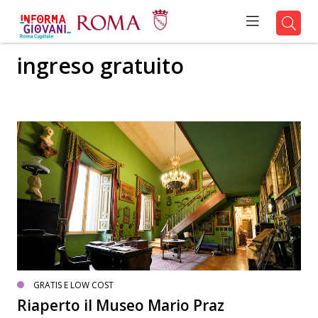
ingreso gratuito
GRATIS E LOW COST
Riaperto il Museo Mario Praz