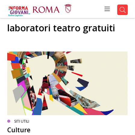
laboratori teatro gratuiti
SITI UTILI
Culture