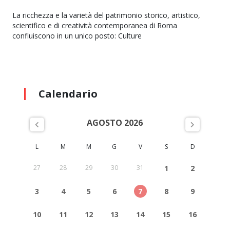
La ricchezza e la varietà del patrimonio storico, artistico,
scientifico e di creatività contemporanea di Roma
confluiscono in un unico posto: Culture
Calendario
AGOSTO 2026
L
M
M
G
V
S
D
27
28
29
30
31
1
2
3
4
5
6
7
8
9
10
11
12
13
14
15
16