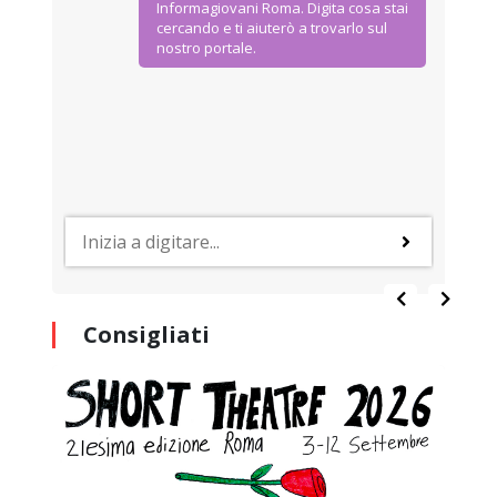
Informagiovani Roma. Digita cosa stai
cercando e ti aiuterò a trovarlo sul
nostro portale.
Consigliati