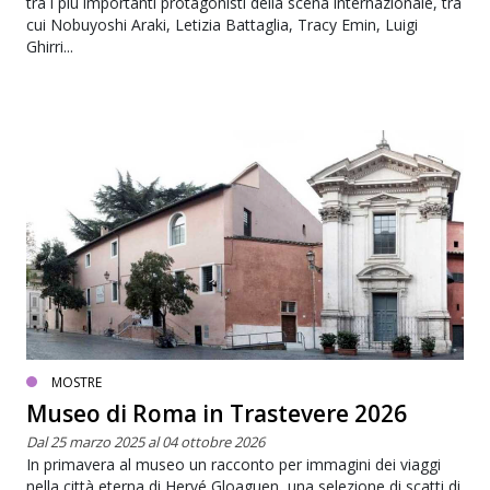
tra i più importanti protagonisti della scena internazionale, tra
cui Nobuyoshi Araki, Letizia Battaglia, Tracy Emin, Luigi
Ghirri...
MOSTRE
Museo di Roma in Trastevere 2026
Dal 25 marzo 2025 al 04 ottobre 2026
In primavera al museo un racconto per immagini dei viaggi
nella città eterna di Hervé Gloaguen, una selezione di scatti di