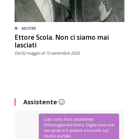
MOSTRE
Ettore Scola. Non ci siamo mai
lasciati
Dal 02 maggio al 13 settembre 2026
Assistente
Ciao sono il tuo assistente
Informagiovani Roma. Digita cosa stai
cercando e ti aiuterò a trovarlo sul
nostro portale.