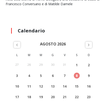
Francesco Conversano e di Matilde Damele
Calendario
AGOSTO 2026
L
M
M
G
V
S
D
27
28
29
30
31
1
2
3
4
5
6
7
8
9
10
11
12
13
14
15
16
17
18
19
20
21
22
23