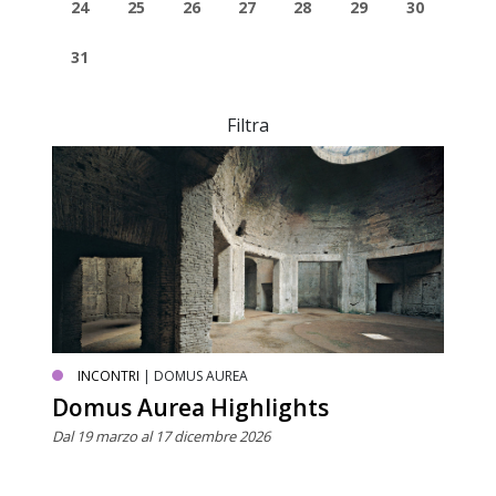
24
25
26
27
28
29
30
31
Filtra
INCONTRI
| DOMUS AUREA
Domus Aurea Highlights
Dal 19 marzo al 17 dicembre 2026