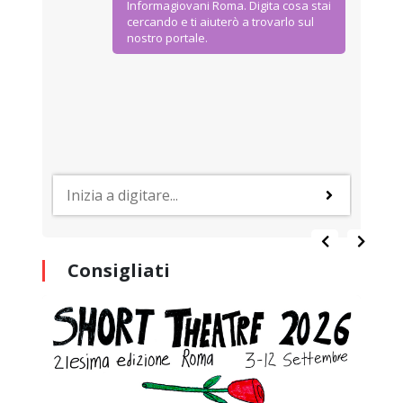
Informagiovani Roma. Digita cosa stai
cercando e ti aiuterò a trovarlo sul
nostro portale.
Consigliati