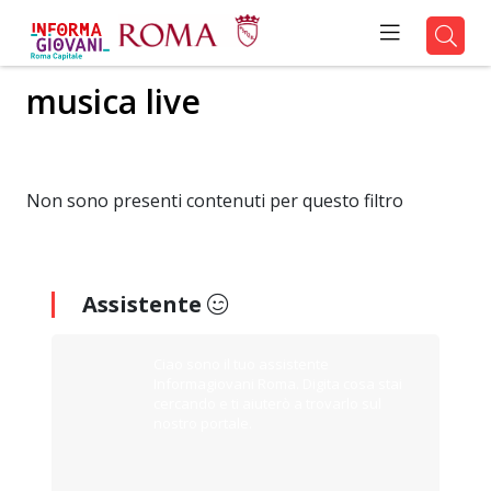
musica live
Non sono presenti contenuti per questo filtro
Assistente
Ciao sono il tuo assistente
Informagiovani Roma. Digita cosa stai
cercando e ti aiuterò a trovarlo sul
nostro portale.