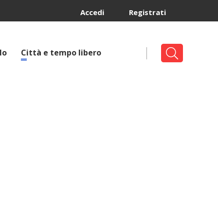
Accedi
Registrati
lo
Città e tempo libero