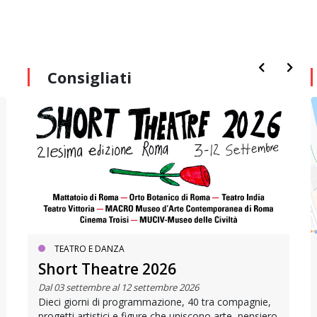
Consigliati
TEATRO E DANZA
Short Theatre 2026
Dal 03 settembre al 12 settembre 2026
Dieci giorni di programmazione, 40 tra compagnie,
progetti artistici e figure che uniscono arte, pensiero