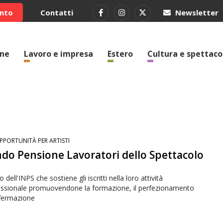
ento
Contatti
Newsletter
one
Lavoro e impresa
Estero
Cultura e spettaco
PPORTUNITÀ PER ARTISTI
do Pensione Lavoratori dello Spettacolo
 dell'INPS che sostiene gli iscritti nella loro attività
essionale promuovendone la formazione, il perfezionamento
ffermazione