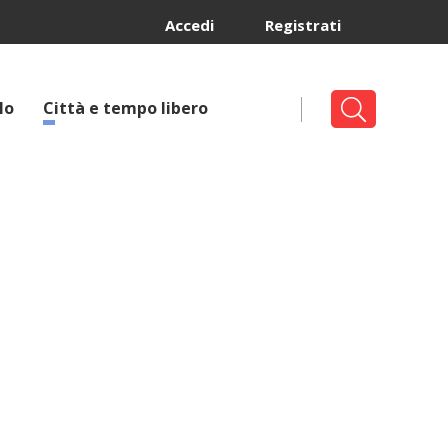
Accedi
Registrati
lo
Città e tempo libero