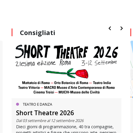
Consigliati
TEATRO E DANZA
Short Theatre 2026
Dal 03 settembre al 12 settembre 2026
Dieci giorni di programmazione, 40 tra compagnie,
progetti artistici e figure che uniscono arte, pensiero