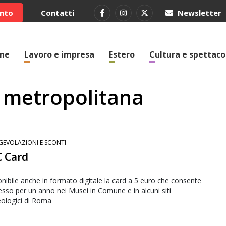
ento
Contatti
Newsletter
one
Lavoro e impresa
Estero
Cultura e spettaco
tà metropolitana
GEVOLAZIONI E SCONTI
 Card
nibile anche in formato digitale la card a 5 euro che consente
resso per un anno nei Musei in Comune e in alcuni siti
ologici di Roma