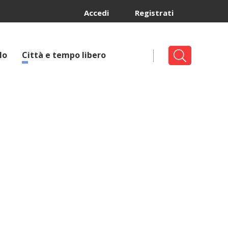
Accedi
Registrati
lo
Città e tempo libero