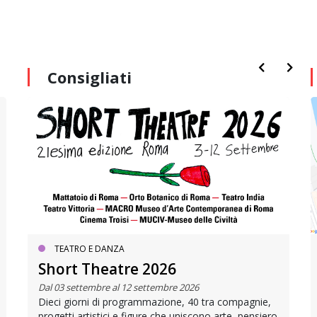
Consigliati
TEATRO E DANZA
Short Theatre 2026
Dal 03 settembre al 12 settembre 2026
Dieci giorni di programmazione, 40 tra compagnie,
progetti artistici e figure che uniscono arte, pensiero