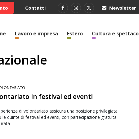
ento
Contatti
Newsletter
one
Lavoro e impresa
Estero
Cultura e spettaco
azionale
OLONTARIATO
ontariato in festival ed eventi
perienza di volontariato assicura una posizione privilegiata
o le quinte di festival ed eventi, con partecipazione gratuita
urata