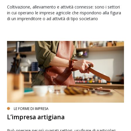
Coltivazione, allevamento e attività connesse: sono i settori
in cui operano le imprese agricole che rispondono alla figura
di un imprenditore o ad attività di tipo societario
LE FORME DI IMPRESA
L’impresa artigiana
Può operare nei più svariati settori, usufruire di particolari