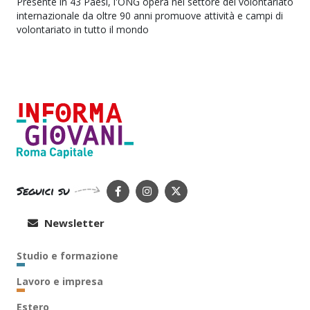
Presente in 43 Paesi, l'ONG opera nel settore del volontariato
internazionale da oltre 90 anni promuove attività e campi di
volontariato in tutto il mondo
Seguici su
Newsletter
Studio e formazione
Lavoro e impresa
Estero