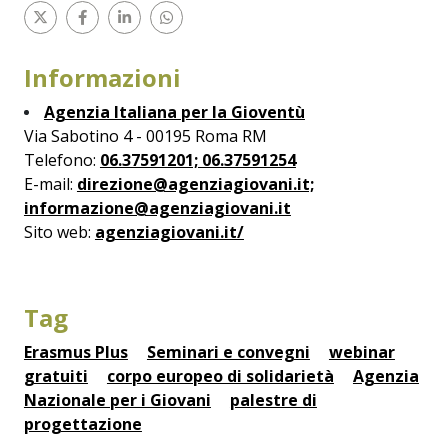
Informazioni
Agenzia Italiana per la Gioventù
Via Sabotino 4 - 00195 Roma RM
Telefono:
06.37591201; 06.37591254
E-mail:
direzione@agenziagiovani.it;
informazione@agenziagiovani.it
Sito web:
agenziagiovani.it/
Tag
Erasmus Plus
Seminari e convegni
webinar
gratuiti
corpo europeo di solidarietà
Agenzia
Nazionale per i Giovani
palestre di
progettazione