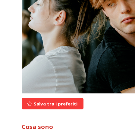
Salva tra i preferiti
Cosa sono