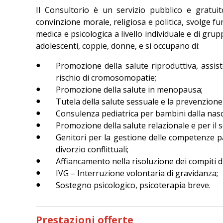
Il Consultorio è un servizio pubblico e gratuit
convinzione morale, religiosa e politica, svolge f
medica e psicologica a livello individuale e di grup
adolescenti, coppie, donne, e si occupano di:
Promozione della salute riproduttiva, assist
rischio di cromosomopatie;
Promozione della salute in menopausa;
Tutela della salute sessuale e la prevenzione d
Consulenza pediatrica per bambini dalla nasci
Promozione della salute relazionale e per il so
Genitori per la gestione delle competenze pa
divorzio conflittuali;
Affiancamento nella risoluzione dei compiti di
IVG – Interruzione volontaria di gravidanza;
Sostegno psicologico, psicoterapia breve.
Prestazioni offerte