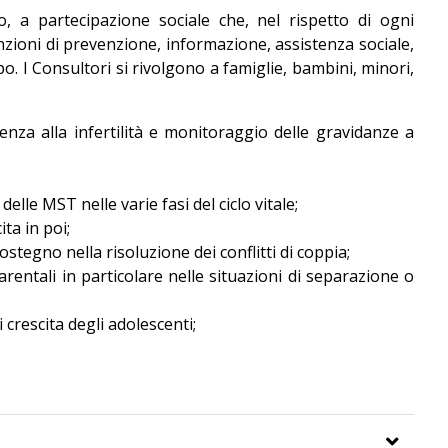
o, a partecipazione sociale che, nel rispetto di ogni
unzioni di prevenzione, informazione, assistenza sociale,
po. I Consultori si rivolgono a famiglie, bambini, minori,
enza alla infertilità e monitoraggio delle gravidanze a
elle MST nelle varie fasi del ciclo vitale;
ta in poi;
stegno nella risoluzione dei conflitti di coppia;
rentali in particolare nelle situazioni di separazione o
 crescita degli adolescenti;