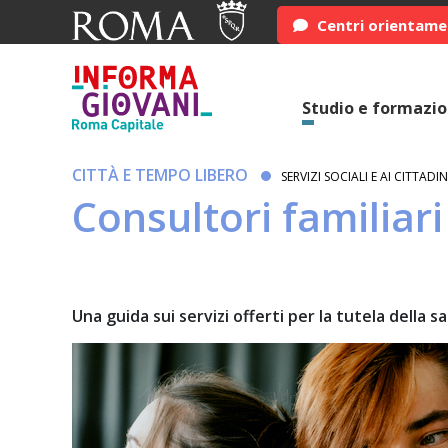
Centri orientam
Studio e formazi
CITTÀ E TEMPO LIBERO
SERVIZI SOCIALI E AI CITTADIN
Consultori familiar
Una guida sui servizi offerti per la tutela della s