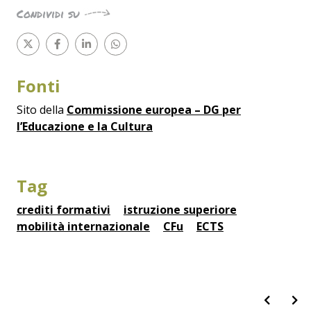
Condividi su
Fonti
Sito della
Commissione europea – DG per
l’Educazione e la Cultura
Tag
crediti formativi
istruzione superiore
mobilità internazionale
CFu
ECTS