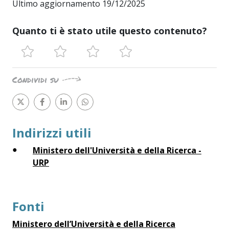
Ultimo aggiornamento 19/12/2025
Quanto ti è stato utile questo contenuto?
Condividi su
Indirizzi utili
Ministero dell'Università e della Ricerca -
URP
Fonti
Ministero dell’Università e della Ricerca