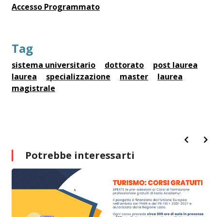
Accesso Programmato
Tag
sistema universitario
dottorato
post laurea
laurea
specializzazione
master
laurea
magistrale
Potrebbe interessarti