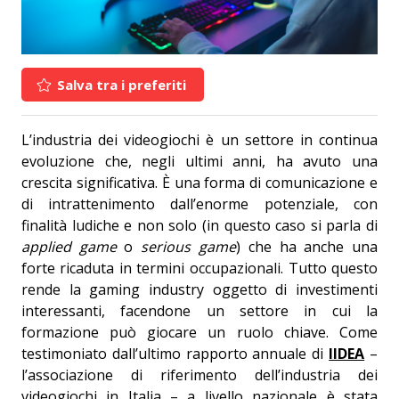
Salva tra i preferiti
L’industria dei videogiochi è un settore in continua
evoluzione che, negli ultimi anni, ha avuto una
crescita significativa. È una forma di comunicazione e
di intrattenimento dall’enorme potenziale, con
finalità ludiche e non solo (in questo caso si parla di
applied game
o
serious game
) che ha anche una
forte ricaduta in termini occupazionali. Tutto questo
rende la gaming industry oggetto di investimenti
interessanti, facendone un settore in cui la
formazione può giocare un ruolo chiave. Come
testimoniato dall’ultimo rapporto annuale di
IIDEA
–
l’associazione di riferimento dell’industria dei
videogiochi in Italia – a livello nazionale è stata