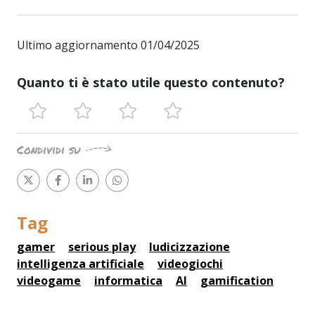
Ultimo aggiornamento 01/04/2025
Quanto ti è stato utile questo contenuto?
Condividi su
Tag
gamer
serious play
ludicizzazione
intelligenza artificiale
videogiochi
videogame
informatica
AI
gamification