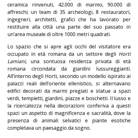
ceramica rinvenuti, 42.000 di marmo, 90.000 di
affreschi; un team di 35 archeologi, 8 restauratori,
ingegneri, architetti, grafici che ha lavorato per
restituire alla città una parte del suo passato in
un’area museale di oltre 1000 metri quadrati.
Lo spazio che si apre agli occhi del visitatore era
occupato in età romana da un settore degli
Horti
Lamiani
, una sontuosa residenza privata di età
romana circondata da giardini lussureggianti.
All’interno degli Horti, secondo un modello ispirato ai
palazzi reali dell’oriente ellenistico, si alternavano
edifici decorati da marmi pregiati e statue a spazi
verdi, tempietti, giardini, piazze e boschetti. Il lusso e
la ricercatezza nella decorazioni conferiva a questi
spazi un aspetto di magnificenza e sacralità, dove la
presenza di animali selvatici e piante esotiche
completava un paesaggio da sogno.