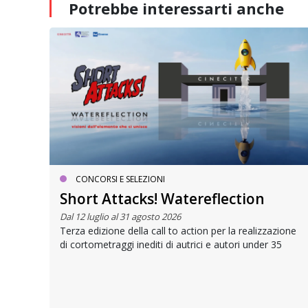
Potrebbe interessarti
anche
CONCORSI E SELEZIONI
Short Attacks! Watereflection
Dal 12 luglio al 31 agosto 2026
Terza edizione della call to action per la realizzazione
ici
di cortometraggi inediti di autrici e autori under 35
one,
uito