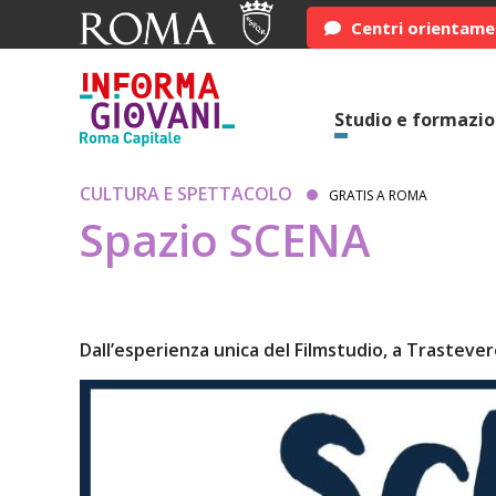
Centri orientam
Studio e formazi
CULTURA E SPETTACOLO
GRATIS A ROMA
Spazio SCENA
Dall’esperienza unica del Filmstudio, a Trasteve