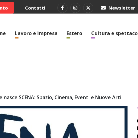
ento
Contatti
Newsletter
one
Lavoro e impresa
Estero
Cultura e spettaco
re nasce SCENA: Spazio, Cinema, Eventi e Nuove Arti