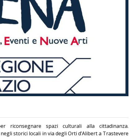
r riconsegnare spazi culturali alla cittadinanza.
egli storici locali in via degli Orti d’Alibert a Trastevere