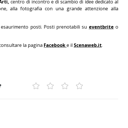
Arti,
centro di incontro e di scambio di idee dedicato al
zione, alla fotografia con una grande attenzione alla
d esaurimento posti. Posti prenotabili su
eventbrite
o
consultare la pagina
Facebook
e il
Scenaweb.it
.
?