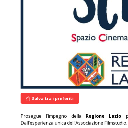
Salva tra i preferiti
Prosegue l’impegno della
Regione Lazio
pe
Dall’esperienza unica dell’Associazione Filmstudio, n