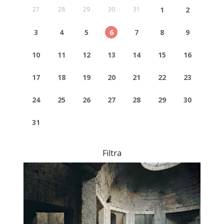
27
28
29
30
31
1
2
3
4
5
6
7
8
9
10
11
12
13
14
15
16
17
18
19
20
21
22
23
24
25
26
27
28
29
30
31
Filtra