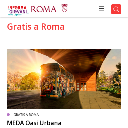
Gratis a Roma
GRATIS A ROMA
MEDA Oasi Urbana