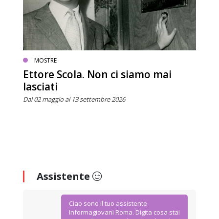
MOSTRE
Ettore Scola. Non ci siamo mai
lasciati
Dal 02 maggio al 13 settembre 2026
Assistente
Ciao sono il tuo assistente
Informagiovani Roma. Digita cosa stai