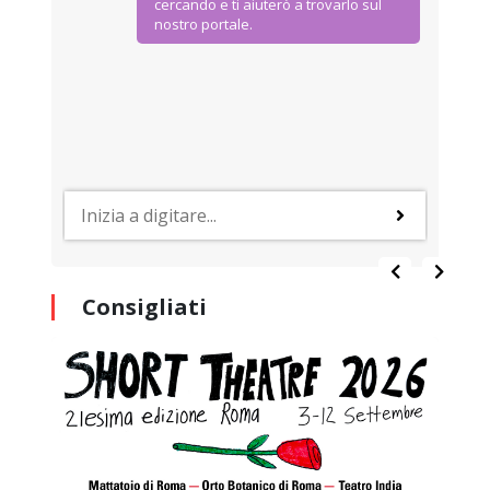
cercando e ti aiuterò a trovarlo sul
nostro portale.
Consigliati