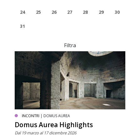
24
25
26
27
28
29
30
31
Filtra
INCONTRI
| DOMUS AUREA
Domus Aurea Highlights
Dal 19 marzo al 17 dicembre 2026