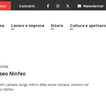
ento
Contatti
Newsletter
one
Lavoro e impresa
Estero
Cultura e spettaco
OSTRE
seo Ninfeo
orti Lamiani, luogo mitico della storia romana, rivivono nel
o Ninfeo