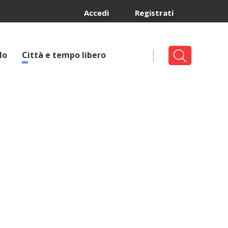
Accedi
Registrati
lo
Città e tempo libero