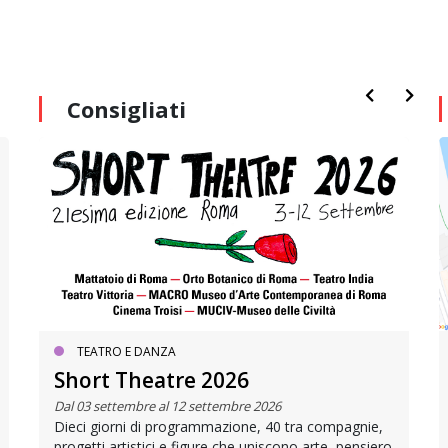
Consigliati
TEATRO E DANZA
Short Theatre 2026
Dal 03 settembre al 12 settembre 2026
Dieci giorni di programmazione, 40 tra compagnie,
progetti artistici e figure che uniscono arte, pensiero