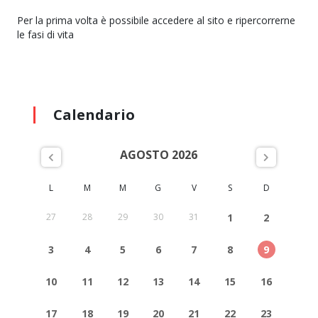
Per la prima volta è possibile accedere al sito e ripercorrerne
le fasi di vita
Calendario
AGOSTO 2026
L
M
M
G
V
S
D
27
28
29
30
31
1
2
3
4
5
6
7
8
9
10
11
12
13
14
15
16
17
18
19
20
21
22
23