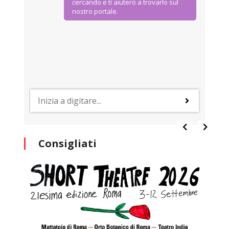
cercando e ti aiuterò a trovarlo sul
nostro portale.
Consigliati