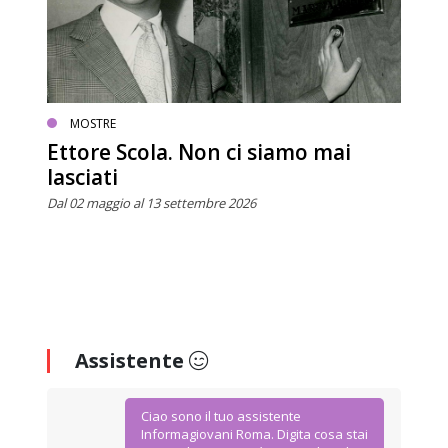
MOSTRE
Ettore Scola. Non ci siamo mai
lasciati
Dal 02 maggio al 13 settembre 2026
Assistente
Ciao sono il tuo assistente
Informagiovani Roma. Digita cosa stai