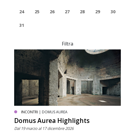
24
25
26
27
28
29
30
31
Filtra
INCONTRI
| DOMUS AUREA
Domus Aurea Highlights
Dal 19 marzo al 17 dicembre 2026