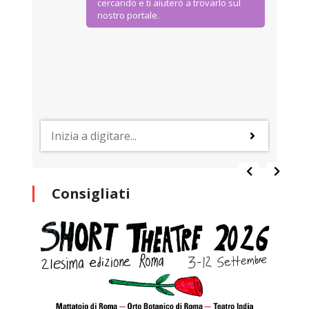
cercando e ti aiuterò a trovarlo sul
nostro portale.
Consigliati