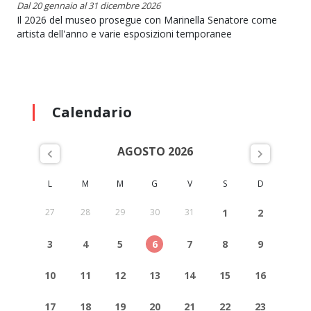
Dal 20 gennaio al 31 dicembre 2026
Il 2026 del museo prosegue con Marinella Senatore come
artista dell'anno e varie esposizioni temporanee
Calendario
AGOSTO 2026
L
M
M
G
V
S
D
27
28
29
30
31
1
2
3
4
5
6
7
8
9
10
11
12
13
14
15
16
17
18
19
20
21
22
23