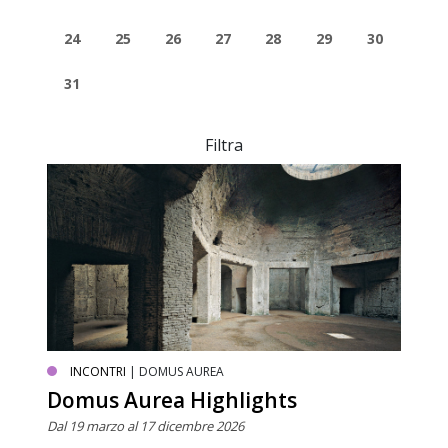
24
25
26
27
28
29
30
31
Filtra
INCONTRI
| DOMUS AUREA
Domus Aurea Highlights
Dal 19 marzo al 17 dicembre 2026