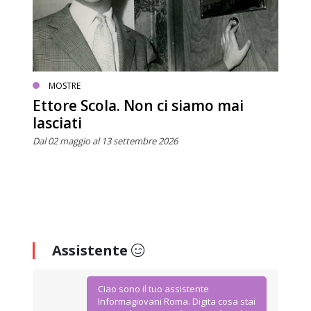
MOSTRE
Ettore Scola. Non ci siamo mai
lasciati
Dal 02 maggio al 13 settembre 2026
Assistente
Ciao sono il tuo assistente
Informagiovani Roma. Digita cosa stai