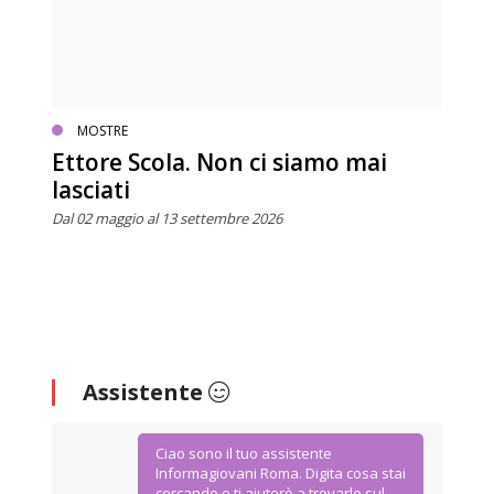
MOSTRE
Ettore Scola. Non ci siamo mai
lasciati
Dal 02 maggio al 13 settembre 2026
Assistente
Ciao sono il tuo assistente
Informagiovani Roma. Digita cosa stai
cercando e ti aiuterò a trovarlo sul