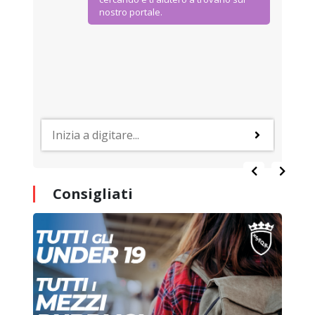
nostro portale.
Consigliati