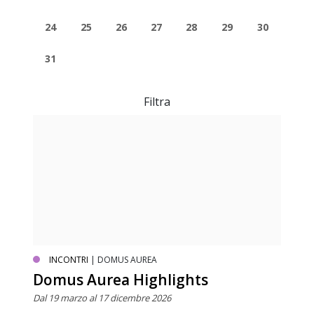
24
25
26
27
28
29
30
31
Filtra
INCONTRI
| DOMUS AUREA
Domus Aurea Highlights
Dal 19 marzo al 17 dicembre 2026