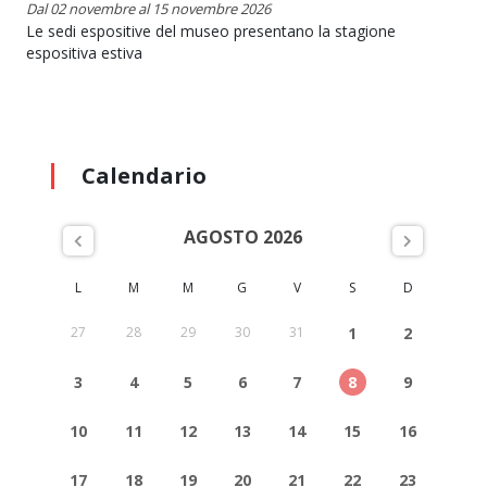
Dal 02 novembre al 15 novembre 2026
Le sedi espositive del museo presentano la stagione
espositiva estiva
Calendario
AGOSTO 2026
L
M
M
G
V
S
D
27
28
29
30
31
1
2
3
4
5
6
7
8
9
10
11
12
13
14
15
16
17
18
19
20
21
22
23