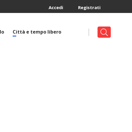
Accedi
Registrati
lo
Città e tempo libero