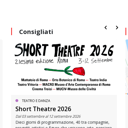
Consigliati
TEATRO E DANZA
Short Theatre 2026
Dal 03 settembre al 12 settembre 2026
Dieci giorni di programmazione, 40 tra compagnie,
progetti artistici e figure che uniscono arte, pensiero