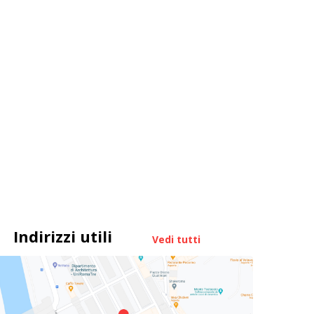
Indirizzi utili
Vedi tutti