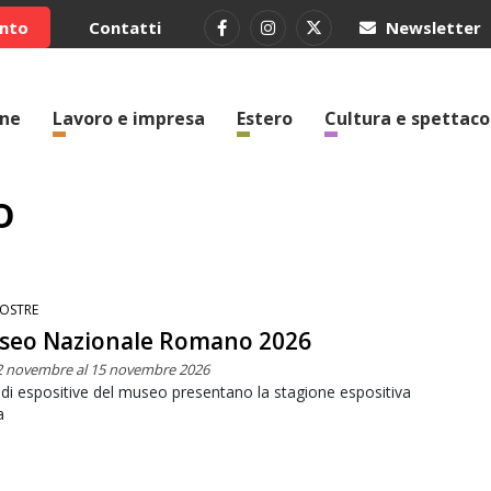
ento
Contatti
Newsletter
one
Lavoro e impresa
Estero
Cultura e spettaco
o
OSTRE
seo Nazionale Romano 2026
2 novembre al 15 novembre 2026
di espositive del museo presentano la stagione espositiva
a