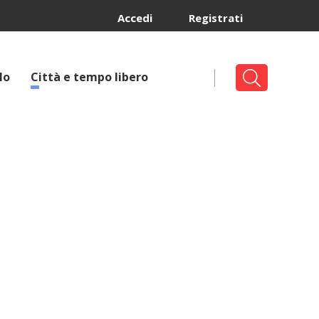
Accedi
Registrati
lo
Città e tempo libero