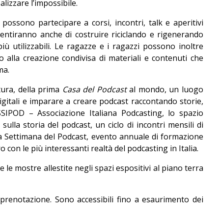
lizzare l’impossibile.
 possono partecipare a corsi, incontri, talk e aperitivi
onsentiranno anche di costruire riciclando e rigenerando
iù utilizzabili. Le ragazze e i ragazzi possono inoltre
 alla creazione condivisa di materiali e contenuti che
ma.
ttura, della prima
Casa del Podcast
al mondo, un luogo
digitali e imparare a creare podcast raccontando storie,
SSIPOD – Associazione Italiana Podcasting, lo spazio
ulla storia del podcast, un ciclo di incontri mensili di
a Settimana del Podcast, evento annuale di formazione
 con le più interessanti realtà del podcasting in Italia.
e le mostre allestite negli spazi espositivi al piano terra
 prenotazione. Sono accessibili fino a esaurimento dei