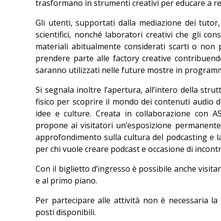
trasformano in strumenti creativi per educare a rea
Gli utenti, supportati dalla mediazione dei tutor,
scientifici, nonché laboratori creativi che gli c
materiali abitualmente considerati scarti o non p
prendere parte alle factory creative contribuendo
saranno utilizzati nelle future mostre in program
Si segnala inoltre l’apertura, all’intero della stru
fisico per scoprire il mondo dei contenuti audio 
idee e culture. Creata in collaborazione con A
propone ai visitatori un’esposizione permanente s
approfondimento sulla cultura del podcasting e l
per chi vuole creare podcast e occasione di incontro
Con il biglietto d’ingresso è possibile anche visitar
e al primo piano.
Per partecipare alle attività non è necessaria la
posti disponibili.