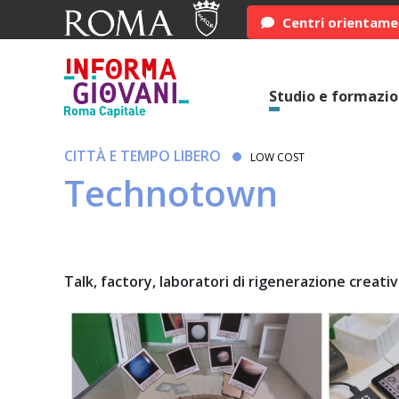
Centri orientam
Studio e formazi
CITTÀ E TEMPO LIBERO
LOW COST
Technotown
Talk, factory, laboratori di rigenerazione creat