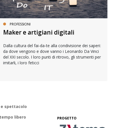
PROFESSIONI
Maker e artigiani digitali
Fa
Dalla cultura del fai-da-te alla condivisione dei saperi:
I se
da dove vengono e dove vanno i Leonardo Da Vinci
labo
del XXI secolo. I loro punti di ritrovo, gli strumenti per
una 
imitarli, i loro feticci
 e spettacolo
 tempo libero
PROGETTO