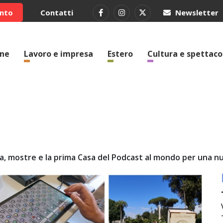
ento
Contatti
Newsletter
one
Lavoro e impresa
Estero
Cultura e spettaco
iva, mostre e la prima Casa del Podcast al mondo per una 