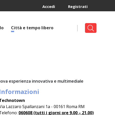
Accedi
Registrati
lo
Città e tempo libero
nuova esperienza innovativa e multimediale
Informazioni
Technotown
Via Lazzaro Spallanzani 1a - 00161 Roma RM
Telefono:
060608 (tutti i giorni ore 9.00 – 21.00)