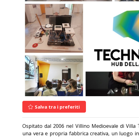
Salva tra i preferiti
Ospitato dal 2006 nel Villino Medioevale di Villa
una vera e propria fabbrica creativa, un luogo in