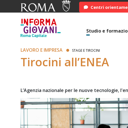
Centri orientam
Studio e formazi
LAVORO E IMPRESA
STAGE E TIROCINI
Tirocini all’ENEA
L’Agenzia nazionale per le nuove tecnologie, l'en