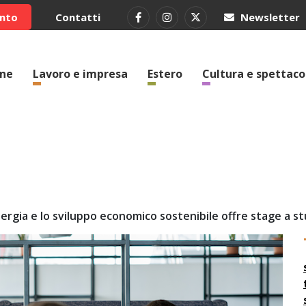
ento
Contatti
Newsletter
one
Lavoro e impresa
Estero
Cultura e spettaco
ergia e lo sviluppo economico sostenibile offre stage a stu