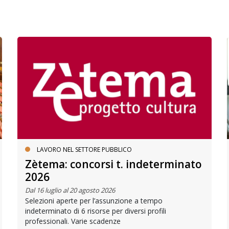
LAVORO NEL SETTORE PUBBLICO
Zètema: concorsi t. indeterminato
2026
Dal 16 luglio al 20 agosto 2026
Selezioni aperte per l’assunzione a tempo
indeterminato di 6 risorse per diversi profili
professionali. Varie scadenze