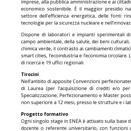
imprese, alla pubblica amministrazione e ai cittadin
economico sostenibile. È il maggior presidio n
settore dell’efficienza energetica, delle fonti ri
tecnologie per la sicurezza nucleare e nell’innovaz
Dispone di laboratori e impianti sperimentali di
campo ambientale, della salute, dei beni culturali,
chimica verde, il contrasto ai cambiamenti climatici
smart cities, l’ecoindustria e l’economia circolare. 
di ricerca e 19 uffici regionali.
Tirocini
Nell’ambito di apposite Convenzioni perfezionatesi 
di Laurea (per l’acquisizione di crediti e/o per
Specializzazione, Perfezionamento e Master posso
non superiore a 12 mesi, presso le strutture e i lab
Progetto formativo
Ogni singolo stage in ENEA è attivato sulla base 
docente o referente universitario, con funzioni d