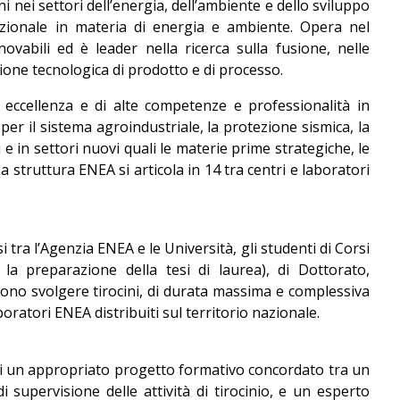
i nei settori dell’energia, dell’ambiente e dello sviluppo
azionale in materia di energia e ambiente. Opera nel
nnovabili ed è leader nella ricerca sulla fusione, nelle
ione tecnologica di prodotto e di processo.
 eccellenza e di alte competenze e professionalità in
 per il sistema agroindustriale, la protezione sismica, la
 e in settori nuovi quali le materie prime strategiche, le
La struttura ENEA si articola in 14 tra centri e laboratori
tra l’Agenzia ENEA e le Università, gli studenti di Corsi
 la preparazione della tesi di laurea), di Dottorato,
no svolgere tirocini, di durata massima e complessiva
oratori ENEA distribuiti sul territorio nazionale.
di un appropriato progetto formativo concordato tra un
i supervisione delle attività di tirocinio, e un esperto