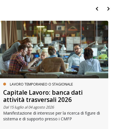
LAVORO TEMPORANEO O STAGIONALE
Capitale Lavoro: banca dati
Pe
attività trasversali 2026
Dal 
Oppo
Dal 15 luglio al 04 agosto 2026
con 
Manifestazione di interesse per la ricerca di figure di
sistema e di supporto presso i CMFP