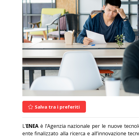
Salva tra i preferiti
L’
ENEA
è l’Agenzia nazionale per le nuove tecnolo
ente finalizzato alla ricerca e all’innovazione tec